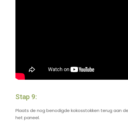
Stap 9:
Plaats de nog benodigde kokosstokken terug aan de
het paneel.