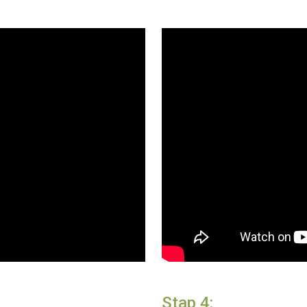
Stap 4: