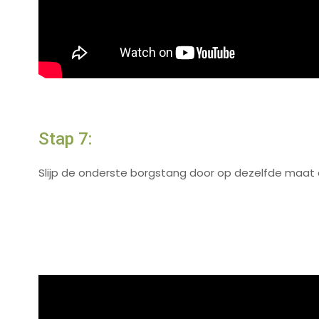
Stap 7:
Slijp de onderste borgstang door op dezelfde maat