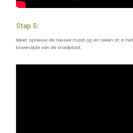
Stap 5:
Meet opnieuw de nieuwe maat op en teken af; in he
bovenzijde van de staalplaat.