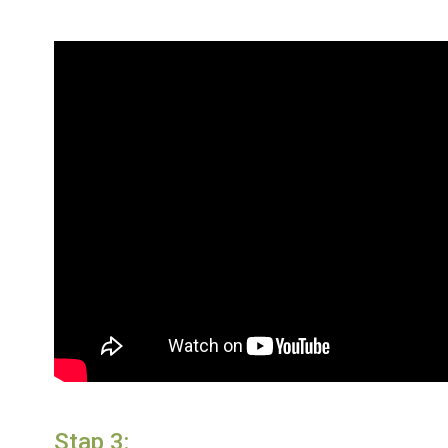
Stap 3: