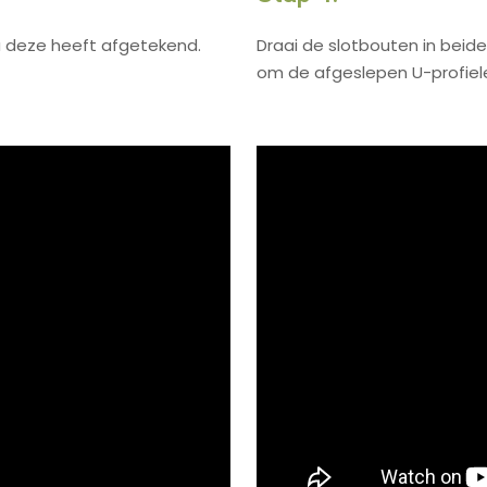
u deze heeft afgetekend.
Draai de slotbouten in beid
om de afgeslepen U-profiele