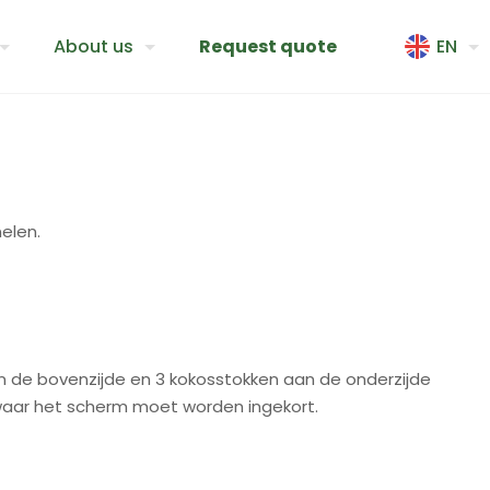
About us
Request quote
EN
elen.
n de bovenzijde en 3 kokosstokken aan de onderzijde
 waar het scherm moet worden ingekort.